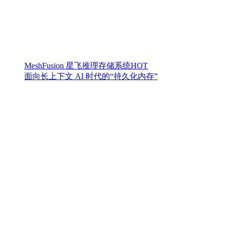
MeshFusion 星飞推理存储系统
HOT
面向长上下文 AI 时代的“持久化内存”