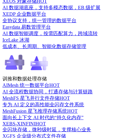
XEOS 对象存储
HOT
AI 数据湖底座，支持多模态数据，EB 级扩展
XEDP 企业数据平台
全协议支持，统一管理的数据平台
Easydata 易数管理平台
AI 数据智能调度，按需匹配算力，跨域流转
IceLake 冰湖
低成本、长周期、智能化数据存储管理
训推和数据处理存储
AIMesh 统一数据平台
HOT
AI 全流程数据协同，打通存储与计算链路
MeshFS 星飞并行文件存储
HOT
专为 AI 定义的高性能全闪存文件系统
MeshFusion 星飞推理存储系统
HOT
面向长上下文 AI 时代的“持久化内存”
XEBS-XINFINI
HOT
全闪块存储，微秒级时延，支撑核心业务
XGFS 企业级分布式文件存储