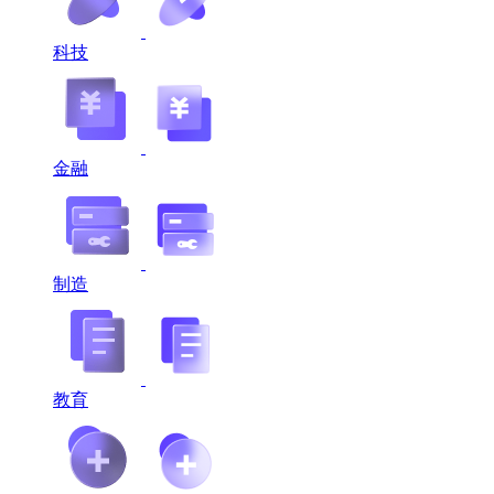
科技
金融
制造
教育