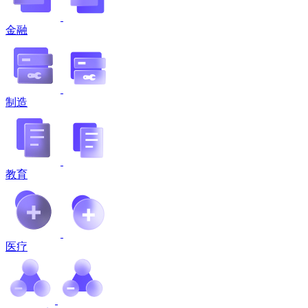
金融
制造
教育
医疗