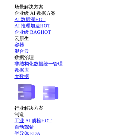
场景解决方案
企业级 AI 数据方案
AI 数据湖
HOT
AI 推理加速
HOT
企业级 RAG
HOT
云原生
容器
混合云
数据治理
非结构化数据统一管理
数据库
大数据
行业解决方案
制造
工业 AI 质检
HOT
自动驾驶
半导体 EDA