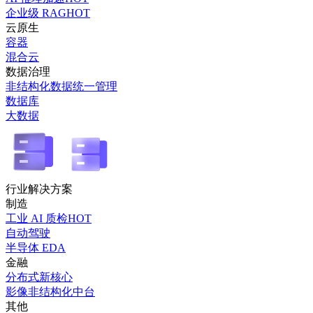
企业级 RAG
HOT
云原生
容器
混合云
数据治理
非结构化数据统一管理
数据库
大数据
行业解决方案
制造
工业 AI 质检
HOT
自动驾驶
半导体 EDA
金融
分布式新核心
影像非结构化中台
其他