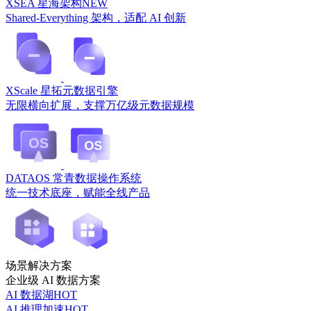
XSEA 星海架构
NEW
Shared-Everything 架构，适配 AI 创新
XScale 星拓元数据引擎
无限横向扩展，支撑万亿级元数据规模
DATAOS 常青数据操作系统
统一技术底座，赋能全线产品
场景解决方案
企业级 AI 数据方案
AI 数据湖
HOT
AI 推理加速
HOT