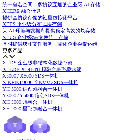
统一命名空间，多协议互通的企业级 AI 存储
XHERE 融合计算
提供全协议存储的轻量虚拟化平台
XEBS 企业级分布式块存储
为 AI 环境与数据库提供稳定高效的块存储
XEUS 企业级块/文件统一存储
同时提供块和文件服务，简化企业存储运维
更多产品
XUDS 企业级非结构化数据存储
XHERE-XINFINI 超融合星飞极速版
X3000 / X5000 SDS一体机
XINFINI 9000 全NVMe SDS一体机
YH 3000 信创超融合一体机
Y3000 / Y5000 信创SDS一体机
XH 3000 超融合一体机
XH 9000 星飞超融合一体机