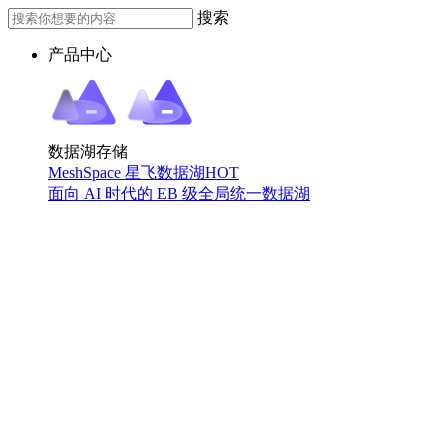
搜索
产品中心
数据湖存储
MeshSpace 星飞数据湖
HOT
面向 AI 时代的 EB 级全局统一数据湖