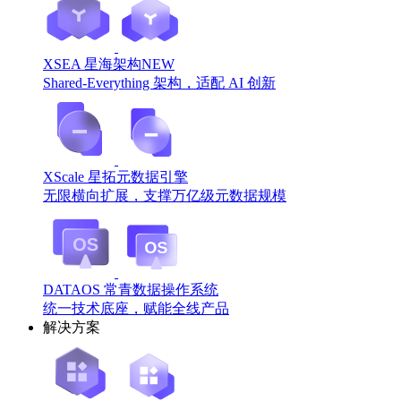
XSEA 星海架构
NEW
Shared-Everything 架构，适配 AI 创新
XScale 星拓元数据引擎
无限横向扩展，支撑万亿级元数据规模
DATAOS 常青数据操作系统
统一技术底座，赋能全线产品
解决方案