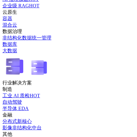
企业级 RAG
HOT
云原生
容器
混合云
数据治理
非结构化数据统一管理
数据库
大数据
行业解决方案
制造
工业 AI 质检
HOT
自动驾驶
半导体 EDA
金融
分布式新核心
影像非结构化中台
其他