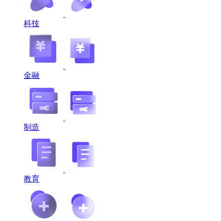
科技
金融
制造
教育