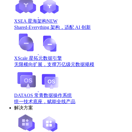
XSEA 星海架构
NEW
Shared-Everything 架构，适配 AI 创新
XScale 星拓元数据引擎
无限横向扩展，支撑万亿级元数据规模
DATAOS 常青数据操作系统
统一技术底座，赋能全线产品
解决方案