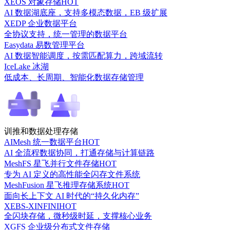
XEOS 对象存储
HOT
AI 数据湖底座，支持多模态数据，EB 级扩展
XEDP 企业数据平台
全协议支持，统一管理的数据平台
Easydata 易数管理平台
AI 数据智能调度，按需匹配算力，跨域流转
IceLake 冰湖
低成本、长周期、智能化数据存储管理
训推和数据处理存储
AIMesh 统一数据平台
HOT
AI 全流程数据协同，打通存储与计算链路
MeshFS 星飞并行文件存储
HOT
专为 AI 定义的高性能全闪存文件系统
MeshFusion 星飞推理存储系统
HOT
面向长上下文 AI 时代的“持久化内存”
XEBS-XINFINI
HOT
全闪块存储，微秒级时延，支撑核心业务
XGFS 企业级分布式文件存储