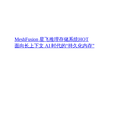
MeshFusion 星飞推理存储系统
HOT
面向长上下文 AI 时代的“持久化内存”