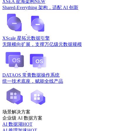
XSEA 星海架构
NEW
Shared-Everything 架构，适配 AI 创新
XScale 星拓元数据引擎
无限横向扩展，支撑万亿级元数据规模
DATAOS 常青数据操作系统
统一技术底座，赋能全线产品
场景解决方案
企业级 AI 数据方案
AI 数据湖
HOT
AI 推理加速
HOT