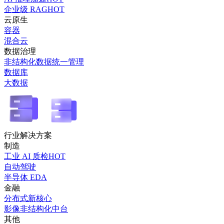
企业级 RAG
HOT
云原生
容器
混合云
数据治理
非结构化数据统一管理
数据库
大数据
行业解决方案
制造
工业 AI 质检
HOT
自动驾驶
半导体 EDA
金融
分布式新核心
影像非结构化中台
其他