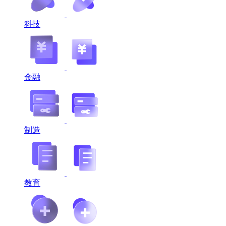
科技
金融
制造
教育