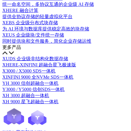
统一命名空间，多协议互通的企业级 AI 存储
XHERE 融合计算
提供全协议存储的轻量虚拟化平台
XEBS 企业级分布式块存储
为 AI 环境与数据库提供稳定高效的块存储
XEUS 企业级块/文件统一存储
同时提供块和文件服务，简化企业存储运维
更多产品
XUDS 企业级非结构化数据存储
XHERE-XINFINI 超融合星飞极速版
X3000 / X5000 SDS一体机
XINFINI 9000 全NVMe SDS一体机
YH 3000 信创超融合一体机
Y3000 / Y5000 信创SDS一体机
XH 3000 超融合一体机
XH 9000 星飞超融合一体机