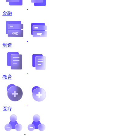
金融
制造
教育
医疗