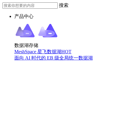
搜索
产品中心
数据湖存储
MeshSpace 星飞数据湖
HOT
面向 AI 时代的 EB 级全局统一数据湖