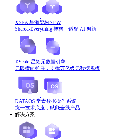
XSEA 星海架构
NEW
Shared-Everything 架构，适配 AI 创新
XScale 星拓元数据引擎
无限横向扩展，支撑万亿级元数据规模
DATAOS 常青数据操作系统
统一技术底座，赋能全线产品
解决方案