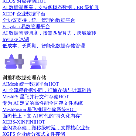
XEOS 对象存储
HOT
AI 数据湖底座，支持多模态数据，EB 级扩展
XEDP 企业数据平台
全协议支持，统一管理的数据平台
Easydata 易数管理平台
AI 数据智能调度，按需匹配算力，跨域流转
IceLake 冰湖
低成本、长周期、智能化数据存储管理
训推和数据处理存储
AIMesh 统一数据平台
HOT
AI 全流程数据协同，打通存储与计算链路
MeshFS 星飞并行文件存储
HOT
专为 AI 定义的高性能全闪存文件系统
MeshFusion 星飞推理存储系统
HOT
面向长上下文 AI 时代的“持久化内存”
XEBS-XINFINI
HOT
全闪块存储，微秒级时延，支撑核心业务
XGFS 企业级分布式文件存储