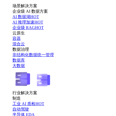
场景解决方案
企业级 AI 数据方案
AI 数据湖
HOT
AI 推理加速
HOT
企业级 RAG
HOT
云原生
容器
混合云
数据治理
非结构化数据统一管理
数据库
大数据
行业解决方案
制造
工业 AI 质检
HOT
自动驾驶
半导体 EDA