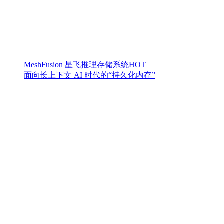
MeshFusion 星飞推理存储系统
HOT
面向长上下文 AI 时代的“持久化内存”