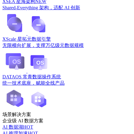
XSEA 星海架构
NEW
Shared-Everything 架构，适配 AI 创新
XScale 星拓元数据引擎
无限横向扩展，支撑万亿级元数据规模
DATAOS 常青数据操作系统
统一技术底座，赋能全线产品
场景解决方案
企业级 AI 数据方案
AI 数据湖
HOT
AI 推理加速
HOT