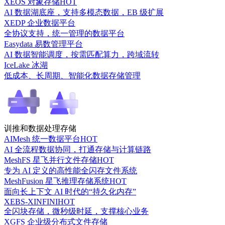
XEOS 对象存储
HOT
AI 数据湖底座，支持多模态数据，EB 级扩展
XEDP 企业数据平台
全协议支持，统一管理的数据平台
Easydata 易数管理平台
AI 数据智能调度，按需匹配算力，跨域流转
IceLake 冰湖
低成本、长周期、智能化数据存储管理
训推和数据处理存储
AIMesh 统一数据平台
HOT
AI 全流程数据协同，打通存储与计算链路
MeshFS 星飞并行文件存储
HOT
专为 AI 定义的高性能全闪存文件系统
MeshFusion 星飞推理存储系统
HOT
面向长上下文 AI 时代的“持久化内存”
XEBS-XINFINI
HOT
全闪块存储，微秒级时延，支撑核心业务
XGFS 企业级分布式文件存储