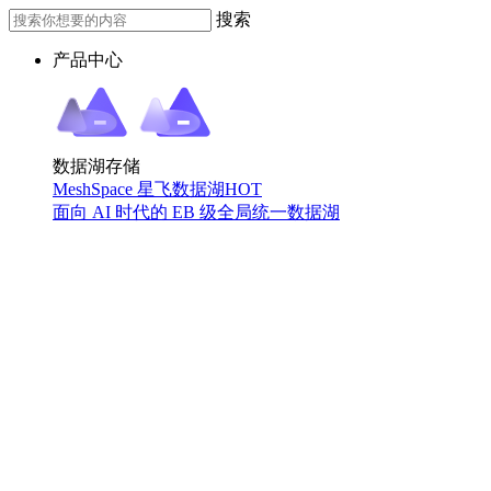
搜索
产品中心
数据湖存储
MeshSpace 星飞数据湖
HOT
面向 AI 时代的 EB 级全局统一数据湖