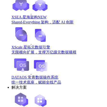
XSEA 星海架构
NEW
Shared-Everything 架构，适配 AI 创新
XScale 星拓元数据引擎
无限横向扩展，支撑万亿级元数据规模
DATAOS 常青数据操作系统
统一技术底座，赋能全线产品
解决方案