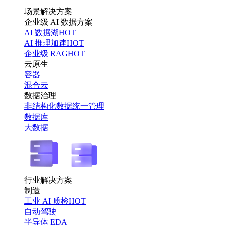
场景解决方案
企业级 AI 数据方案
AI 数据湖
HOT
AI 推理加速
HOT
企业级 RAG
HOT
云原生
容器
混合云
数据治理
非结构化数据统一管理
数据库
大数据
行业解决方案
制造
工业 AI 质检
HOT
自动驾驶
半导体 EDA