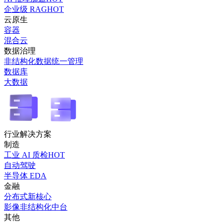
企业级 RAG
HOT
云原生
容器
混合云
数据治理
非结构化数据统一管理
数据库
大数据
行业解决方案
制造
工业 AI 质检
HOT
自动驾驶
半导体 EDA
金融
分布式新核心
影像非结构化中台
其他