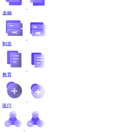
金融
制造
教育
医疗