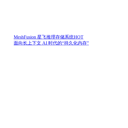
MeshFusion 星飞推理存储系统
HOT
面向长上下文 AI 时代的“持久化内存”