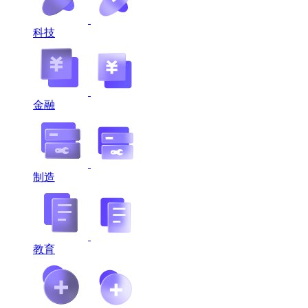
科技
金融
制造
教育