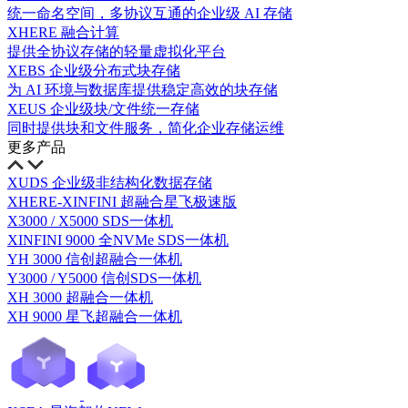
统一命名空间，多协议互通的企业级 AI 存储
XHERE 融合计算
提供全协议存储的轻量虚拟化平台
XEBS 企业级分布式块存储
为 AI 环境与数据库提供稳定高效的块存储
XEUS 企业级块/文件统一存储
同时提供块和文件服务，简化企业存储运维
更多产品
XUDS 企业级非结构化数据存储
XHERE-XINFINI 超融合星飞极速版
X3000 / X5000 SDS一体机
XINFINI 9000 全NVMe SDS一体机
YH 3000 信创超融合一体机
Y3000 / Y5000 信创SDS一体机
XH 3000 超融合一体机
XH 9000 星飞超融合一体机